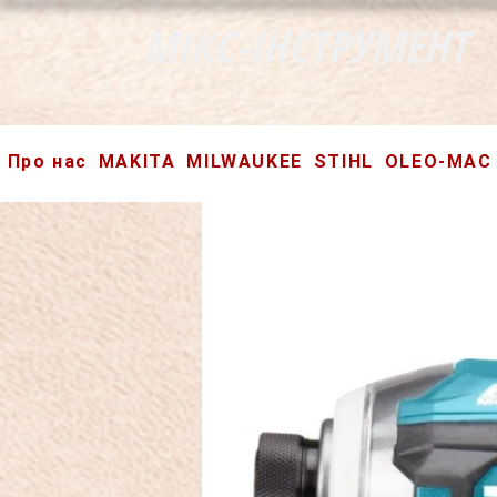
МІКС-ІНСТРУМЕНТ
Про нас
MAKITA
MILWAUKEE
STIHL
OLEO-MAC