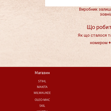
Виробник залиш
зовні
Що робит
Як що сталося т
номером +
Магазин
STIHL
MAKITA
MILWAUKEE
OLEO-MAC
SKIL