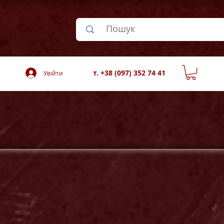
т. +38 (097) 352 74 41
Увійти