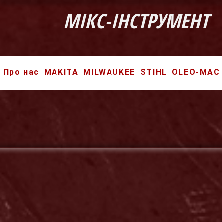
МІКС-ІНСТРУМЕНТ
Про нас
MAKITA
MILWAUKEE
STIHL
OLEO-MAC