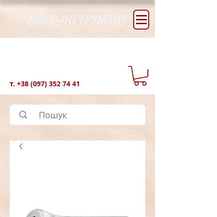
МІКС-ІНСТРУМЕНТ
т.
+38 (097) 352 74 41