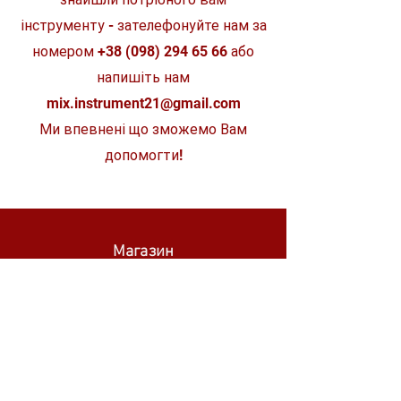
інструменту - зателефонуйте нам за
номером
+38 (098) 294 65 66
або
напишіть нам
mix.instrument21@gmail.com
Ми впевнені що зможемо Вам
допомогти!
Магазин
STIHL
WÜRTH
SKIL
MAKITA