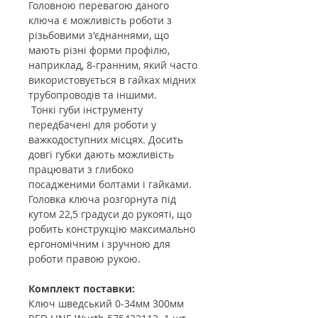
Головною перевагою даного
ключа є можливість роботи з
різьбовими з'єднаннями, що
мають різні форми профілю,
наприклад, 8-гранним, який часто
використовується в гайках мідних
трубопроводів та іншими.
Тонкі губи інструменту
передбачені для роботи у
важкодоступних місцях. Досить
довгі губки дають можливість
працювати з глибоко
посадженими болтами і гайками.
Головка ключа розгорнута під
кутом 22,5 градуси до рукояті, що
робить конструкцію максимально
ергономічним і зручною для
роботи правою рукою.
Комплект поставки:
Ключ шведський 0-34мм 300мм