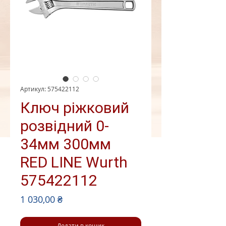
Артикул: 575422112
Ключ ріжковий
розвідний 0-
34мм 300мм
RED LINE Wurth
575422112
Ціна
1 030,00 ₴
Додати в кошик