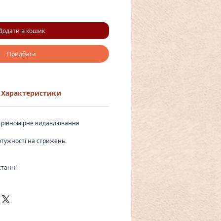
Додати в кошик
Придбати
Характеристики
 рівномірне видавлювання
тужності на стрижень.
а
станні