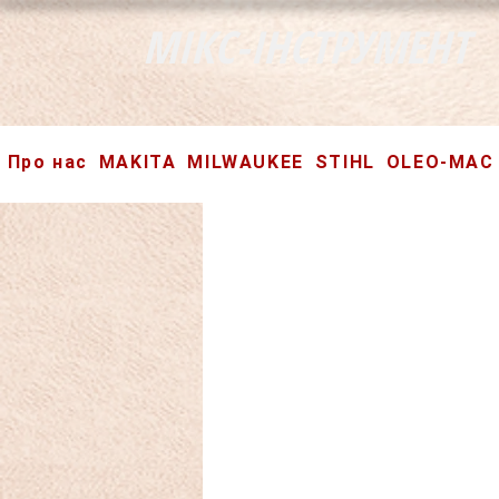
МІКС-ІНСТРУМЕНТ
Про нас
MAKITA
MILWAUKEE
STIHL
OLEO-MAC