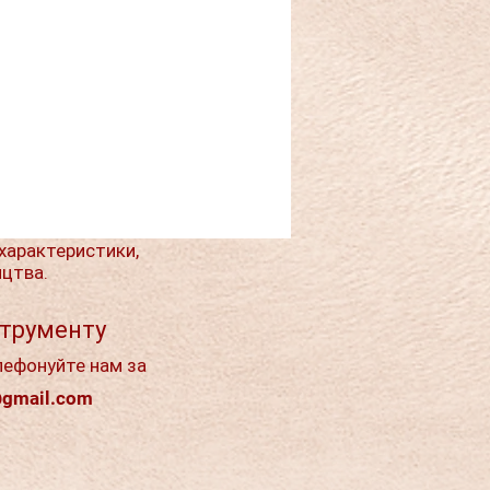
характеристики,
ицтва.
струменту
лефонуйте нам за
@gmail.com