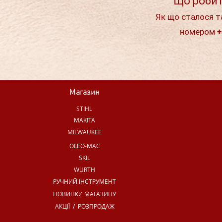
Що робит
Як що сталося т
номером +
Магазин
STIHL
MAKITA
MILWAUKEE
OLEO-MAC
SKIL
WÜRTH
РУЧНИЙ ІНСТРУМЕНТ
НОВИНКИ МАГАЗИНУ
АКЦІЇ / РОЗПРОДАЖ