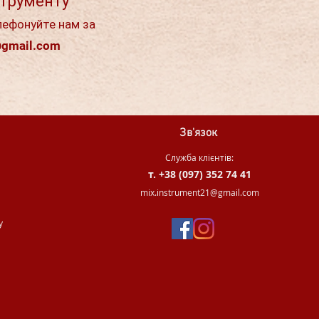
струменту
лефонуйте нам за
@gmail.com
Зв'язок
Служба клієнтів:
т. +38 (097) 352 74 41
.
mix.instrument21@gmail.com
у