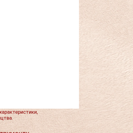
характеристики,
ицтва.