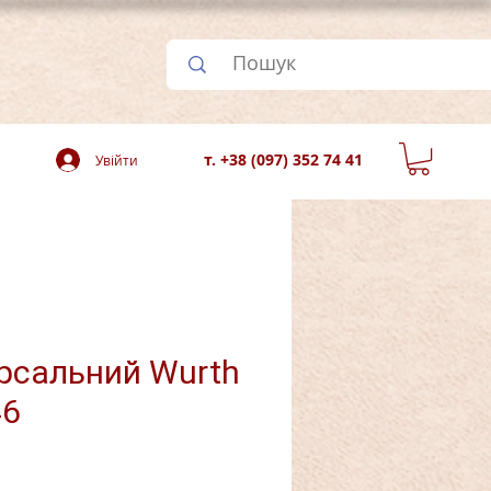
т. +38 (097) 352 74 41
Увійти
ерсальний Wurth
46