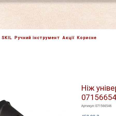
SKIL
Ручний інструмент
Акції
Корисне
Ніж унів
0715665
Артикул: 071566546