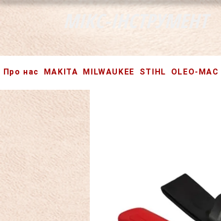
МІКС-ІНСТРУМЕНТ
Про нас
MAKITA
MILWAUKEE
STIHL
OLEO-MAC