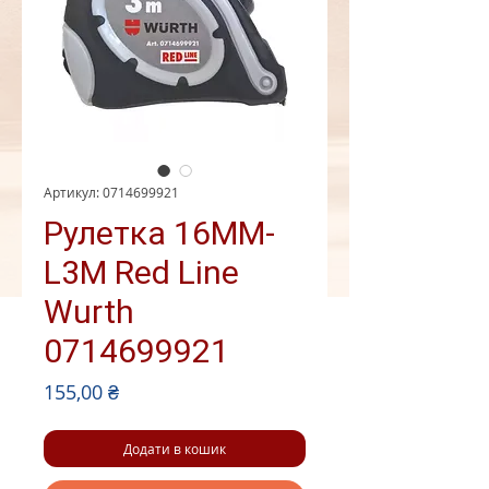
Артикул: 0714699921
Рулетка 16MM-
L3M Red Line
Wurth
0714699921
Ціна
155,00 ₴
Додати в кошик