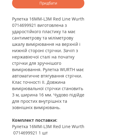
Придбати
Рулетка 16MM-L3M Red Line Wurth
0714699921 виготовлена з
ударостійкого пластику та має
сантиметрову та міліметрову
шкалу вимірювання на верхній і
нижній стороні стрічки. Зачіп з
нержавіючої сталі на початку
стрічки для зручнішого
вимірювання. Рулетка WURTH має
автоматичне втягування стрічки.
Клас точності ІІ. Довжина
вимірювальної стрічки становить
3 м, ширина 16 мм. Чудово підійде
для простих внутрішніх та
зовнішніх вимірювань.
Комплект поставки:
Рулетка 16MM-L3M Red Line Wurth
0714699921 1 шт