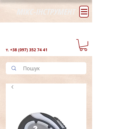
МІКС-ІНСТРУМЕНТ
т.
+38 (097) 352 74 41