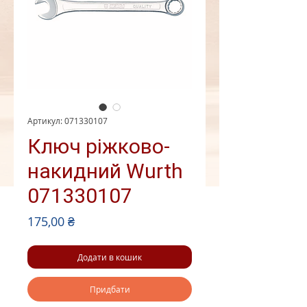
Артикул: 071330107
Ключ ріжково-
накидний Wurth
071330107
Ціна
175,00 ₴
Додати в кошик
Придбати