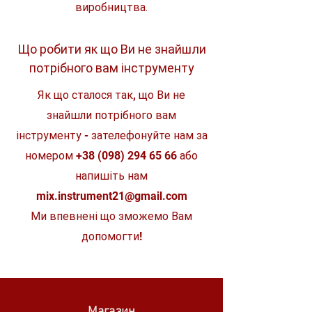
виробництва.
Ширина губок (зовнішня)
16 мм
(b)
Що робити як що Ви не знайшли
потрібного вам інструменту
Як що сталося так, що Ви не
знайшли потрібного вам
інструменту - зателефонуйте нам за
номером
+38 (098) 294 65 66
або
напишіть нам
mix.instrument21@gmail.com
Ми впевнені що зможемо Вам
допомогти!
Магазин