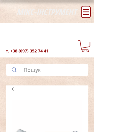
МІКС-ІНСТРУМЕНТ
т.
+38 (097) 352 74 41