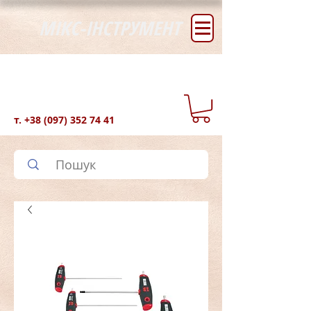
МІКС-ІНСТРУМЕНТ
т.
+38 (097) 352 74 41