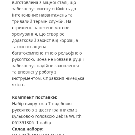
виготовлена з міцної сталі, що
забезпечує високу стійкість до
інтенсивних навантажень та
тривалий термін служби. На
стрижень нанесено матове
хромування, що створює
додатковий захист від корозії, а
також оснащена
багатокомпонентною рельєфною
рукояткою. Вона не ковзає в руці і
забезпечує надійне захоплення
та впевнену роботу з
інструментом. Справжня німецька
якість.
Комплект поставки:
Набір викруток з Т-подібною
рукояткою з шестигранником з
кульковою головкою Zebra Wurth
061391306 1 набір
Склад набору: