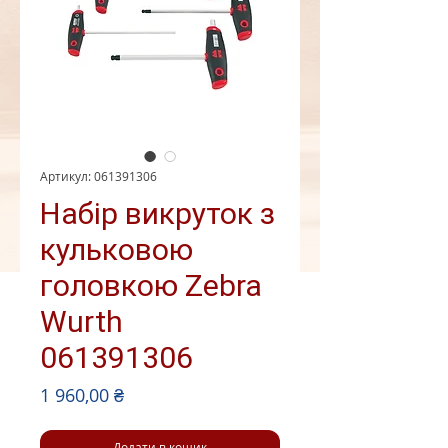
Артикул: 061391306
Набір викруток з
кульковою
головкою Zebra
Wurth
061391306
Ціна
1 960,00 ₴
Додати в кошик