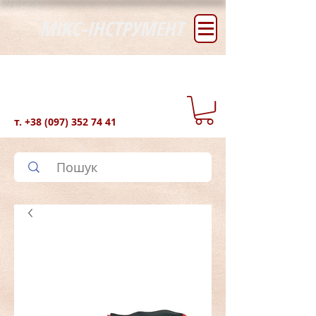
МІКС-ІНСТРУМЕНТ
т.
+38 (097) 352 74 41