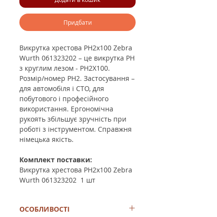
Придбати
Викрутка хрестова PH2х100 Zebra
Wurth 061323202 –
це викрутка PH
з круглим лезом - PH2X100.
Розмір/номер PH2. Застосування –
для автомобіля і СТО, для
побутового і професійного
використання. Ергономічна
рукоять збільшує зручність при
роботі з інструментом. Справжня
німецька якість.
Комплект поставки:
Викрутка хрестова PH2х100 Zebra
Wurth 061323202 1 шт
ОСОБЛИВОСТІ