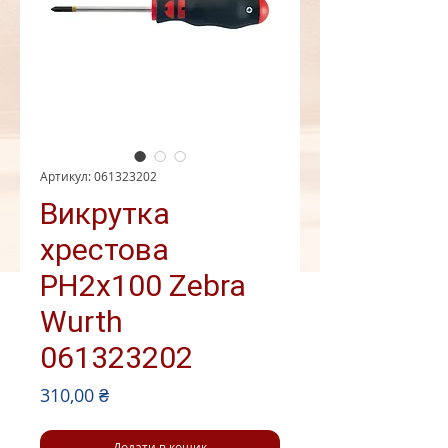
Артикул: 061323202
Викрутка
хрестова
PH2х100 Zebra
Wurth
061323202
Ціна
310,00 ₴
Додати в кошик