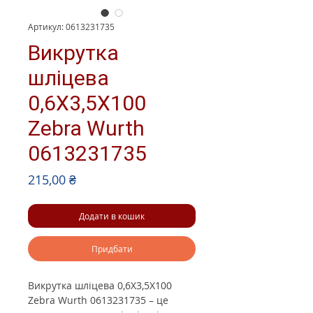
Артикул: 0613231735
Викрутка
шліцева
0,6X3,5X100
Zebra Wurth
0613231735
Ціна
215,00 ₴
Додати в кошик
Придбати
Викрутка шліцева 0,6X3,5X100
Zebra Wurth 0613231735 –
це