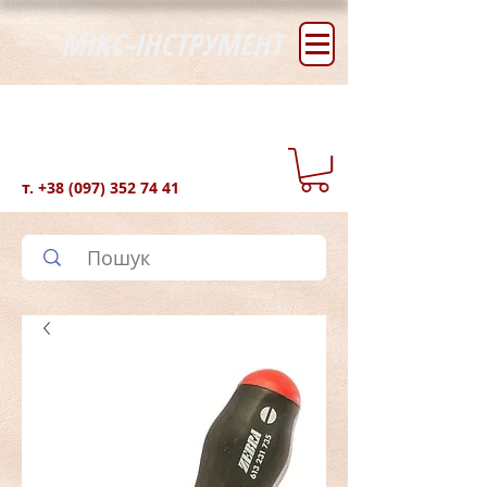
МІКС-ІНСТРУМЕНТ
т.
+38 (097) 352 74 41