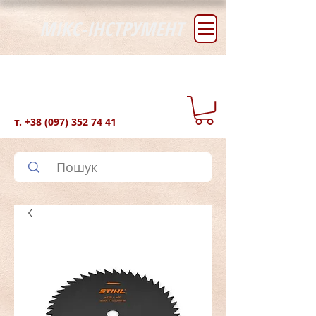
МІКС-ІНСТРУМЕНТ
т.
+38 (097) 352 74 41