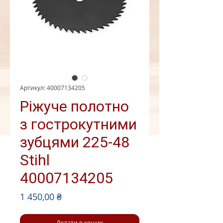
Артикул: 40007134205
Ріжуче полотно
з гострокутними
зубцями 225-48
Stihl
40007134205
Ціна
1 450,00 ₴
Додати в кошик