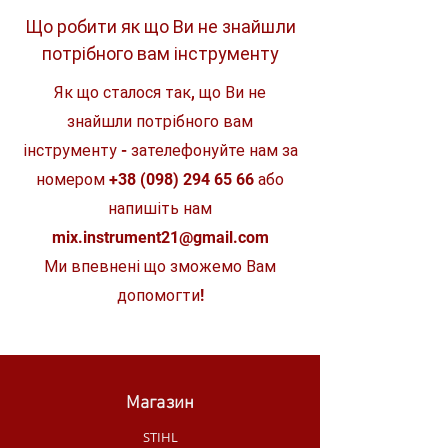
Виробник
STIHL
Що робити як що Ви не знайшли
потрібного вам інструменту
Як що сталося так, що Ви не
знайшли потрібного вам
інструменту - зателефонуйте нам за
номером
+38 (098) 294 65 66
або
напишіть нам
mix.instrument21@gmail.com
Ми впевнені що зможемо Вам
допомогти!
Магазин
STIHL