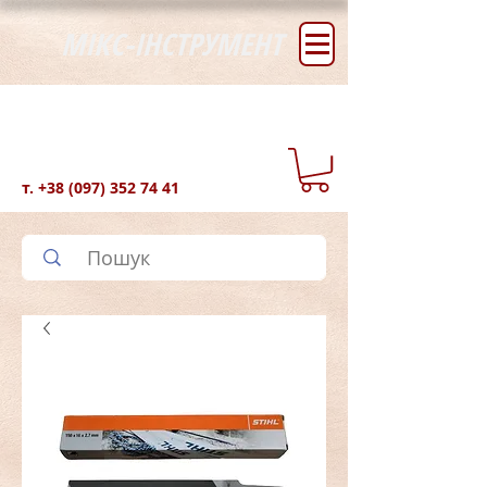
МІКС-ІНСТРУМЕНТ
т.
+38 (097) 352 74 41