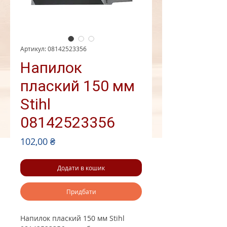
Артикул: 08142523356
Напилок
плаский 150 мм
Stihl
08142523356
Ціна
102,00 ₴
Додати в кошик
Придбати
Напилок плаский 150 мм Stihl