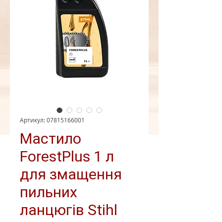
Артикул: 07815166001
Мастило
ForestPlus 1 л
для змащення
пильних
ланцюгів Stihl