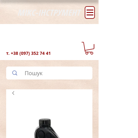
МІКС-ІНСТРУМЕНТ
т.
+38 (097) 352 74 41