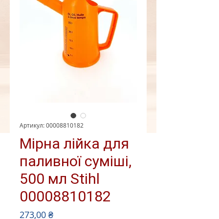
Артикул: 00008810182
Мірна лійка для
паливної суміші,
500 мл Stihl
00008810182
Ціна
273,00 ₴