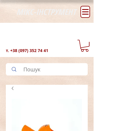
МІКС-ІНСТРУМЕНТ
т.
+38 (097) 352 74 41