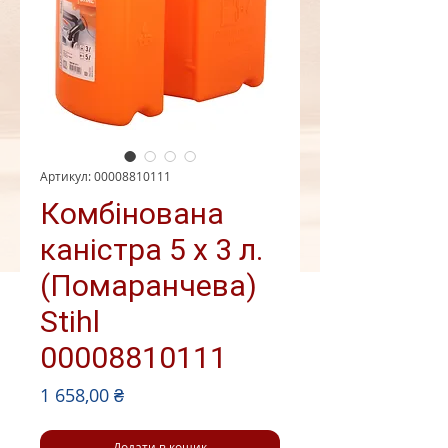
Артикул: 00008810111
Комбінована
каністра 5 х 3 л.
(Помаранчева)
Stihl
00008810111
Ціна
1 658,00 ₴
Додати в кошик