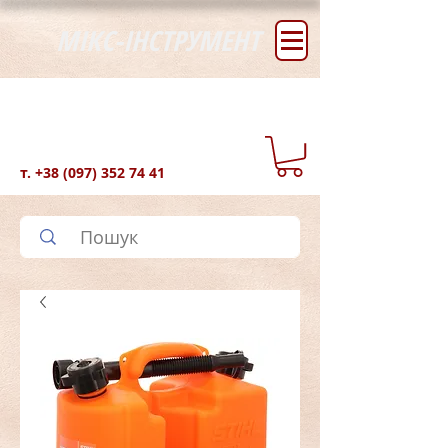
МІКС-ІНСТРУМЕНТ
т.
+38 (097) 352 74 41