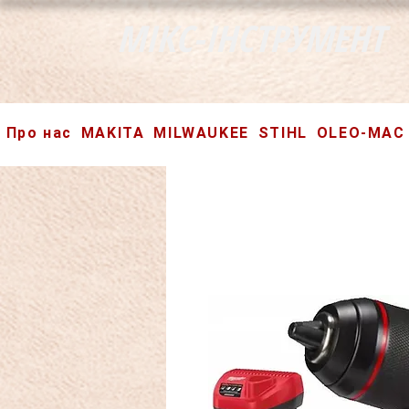
МІКС-ІНСТРУМЕНТ
Про нас
MAKITA
MILWAUKEE
STIHL
OLEO-MAC