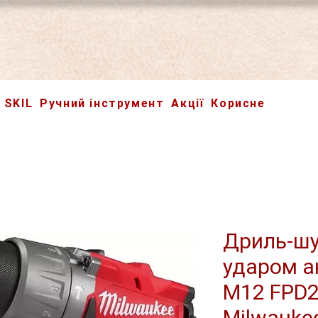
SKIL
Ручний інструмент
Акції
Корисне
Дриль-шу
ударом а
M12 FPD2
Milwauke