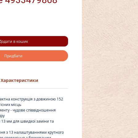
Додати в кошик
Придбати
Характеристики
ктна конструкція з довжиною 152
тісних місць
менту - чудове співвідношення
іру
13 мм для швидкої заміни та
ня з 13 налаштуваннями крутного
для свердління з блокованим