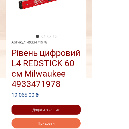
Артикул: 4933471978
Рівень цифровий
L4 REDSTICK 60
см Milwaukee
4933471978
Ціна
19 065,00 ₴
Додати в кошик
Придбати