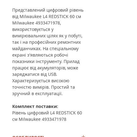
Представлений цифровий рівень
від Milwaukee L4 REDSTICK 60 см
Milwaukee 4933471978,
використовується у
вимірювальних цілях як у побуті,
так і на професійних ремонтних
майданчиках. На спеціальному
екрані з'являються робочі
показники інструменту. Прилад
працює від акумуляторів, може
заряджатися від USB.
Характеризується високою
точністю вимірів. Простий та
зручний в експлуатації.
Комплект поставки:
Рівень цифровий L4 REDSTICK 60
см Milwaukee 4933471978