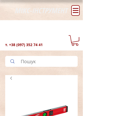
МІКС-ІНСТРУМЕНТ
т.
+38 (097) 352 74 41