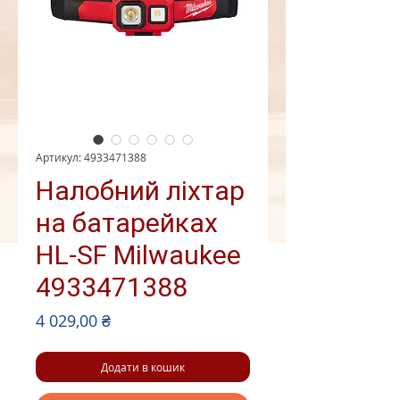
Артикул: 4933471388
Налобний ліхтар
на батарейках
HL-SF Milwaukee
4933471388
Ціна
4 029,00 ₴
Додати в кошик