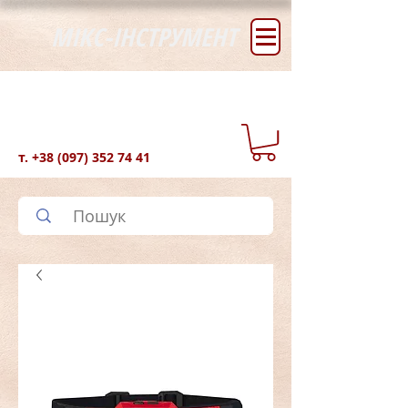
МІКС-ІНСТРУМЕНТ
т.
+38 (097) 352 74 41