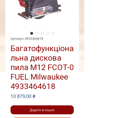
Артикул: 4933464618
Багатофункціона
льна дискова
пила M12 FCOT-0
FUEL Milwaukee
4933464618
Ціна
10 879,00 ₴
Додати в кошик