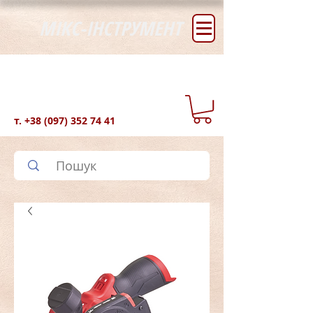
МІКС-ІНСТРУМЕНТ
т.
+38 (097) 352 74 41