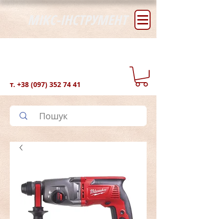
МІКС-ІНСТРУМЕНТ
т.
+38 (097) 352 74 41