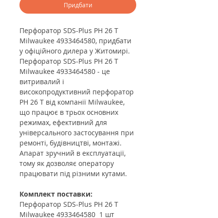
Придбати
Перфоратор SDS-Plus PH 26 T
Milwaukee 4933464580, придбати
у офіційного дилера у Житомирі.
Перфоратор SDS-Plus PH 26 T
Milwaukee 4933464580 - це
в
итривалий і
високопродуктивний перфоратор
PH 26 T від компанії Milwaukee,
що працює в трьох основних
режимах, ефективний для
універсального застосування при
ремонті, будівництві, монтажі.
Апарат зручний в експлуатації,
тому як дозволяє оператору
працювати під різними кутами.
Комплект поставки:
Перфоратор SDS-Plus PH 26 T
Milwaukee 4933464580 1 шт