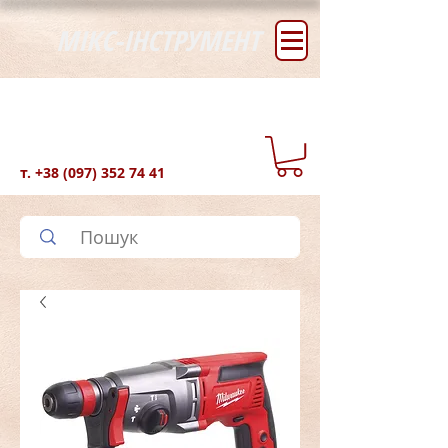
МІКС-ІНСТРУМЕНТ
т.
+38 (097) 352 74 41