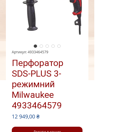
Артикул: 4933464579
Перфоратор
SDS-PLUS 3-
режимний
Milwaukee
4933464579
Ціна
12 949,00 ₴
Додати в кошик