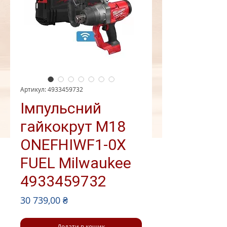
Артикул: 4933459732
Імпульсний
гайкокрут M18
ONEFHIWF1-0X
FUEL Milwaukee
4933459732
Ціна
30 739,00 ₴
Додати в кошик