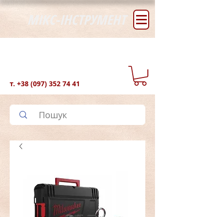
МІКС-ІНСТРУМЕНТ
т.
+38 (097) 352 74 41