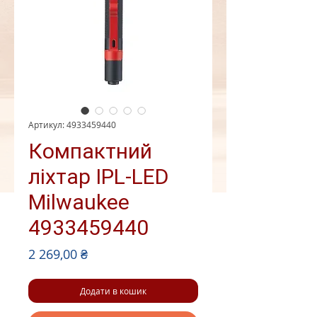
Артикул: 4933459440
Компактний
ліхтар IPL-LED
Milwaukee
4933459440
Ціна
2 269,00 ₴
Додати в кошик