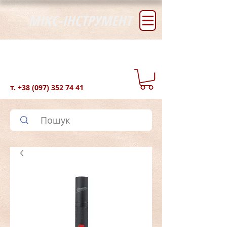
МІКС-ІНСТРУМЕНТ
т.
+38 (097) 352 74 41