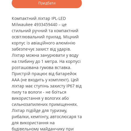
Придбати
Компактний ліхтар IPL-LED
Milwaukee 4933459440 – це
стильний ручний та компактний
освітлювальний прилад. Міцний
корпус із авіаційного алюмінію
забезпечує захист від ударів.
Ліхтар можна занурювати у воду
на глибину до 1 метра. На корпусі
розташована гумова вставка.
Пристрій працює від батарейок
ААА (не входить у комплект). Цей
ліхтар має ступінь захисту IP67 від
пилу та вологи - не боїться
використання у вологих або
сильнозапилених приміщеннях.
Ліхтар підійде для туризму,
рибалки, кемпінгу, автослюсаря та
для використання на
будівельному майданчику при