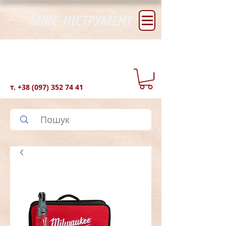
МІКС-ІНСТРУМЕНТ
т.
+38 (097) 352 74 41