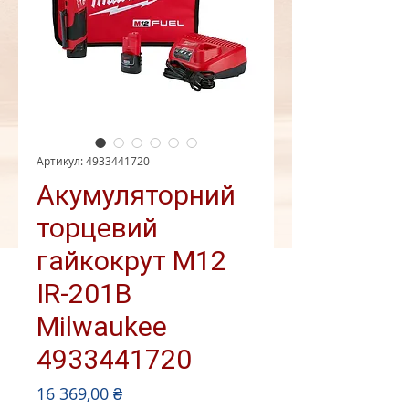
Артикул: 4933441720
Акумуляторний
торцевий
гайкокрут M12
IR-201B
Milwaukee
4933441720
Ціна
16 369,00 ₴