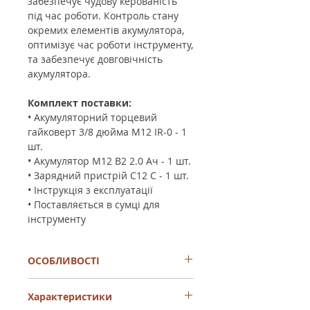
забезпечує чудову керованість
під час роботи. Контроль стану
окремих елементів акумулятора,
оптимізує час роботи інструменту,
та забезпечує довговічність
акумулятора.
Комплект поставки:
• Акумуляторний торцевий
гайковерт 3/8 дюйма M12 IR-0 - 1
шт.
• Акумулятор M12 B2 2.0 Ач - 1 шт.
• Зарядний пристрій C12 C - 1 шт.
• Інструкція з експлуатації
• Поставляється в сумці для
інструменту
ОСОБЛИВОСТІ
Посилений корпус забезпечує таку ж
Характеристики
міцність, як у металевих
пневматичних гайковертів.