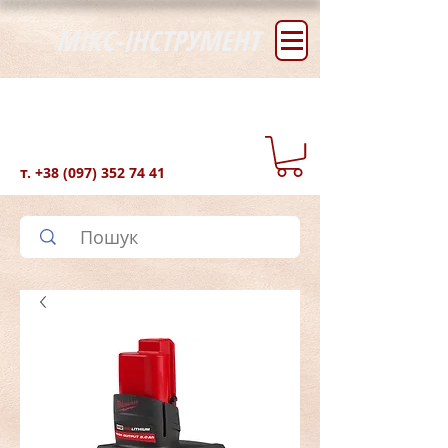
МІКС-ІНСТРУМЕНТ
т.
+38 (097) 352 74 41