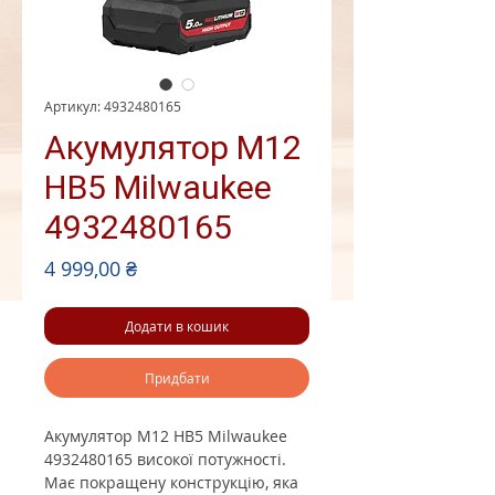
Артикул: 4932480165
Акумулятор M12
HB5 Milwaukee
4932480165
Ціна
4 999,00 ₴
Додати в кошик
Придбати
Акумулятор M12 HB5 Milwaukee
4932480165 високої потужності.
Має покращену конструкцію, яка