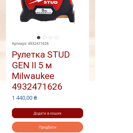
Артикул: 4932471626
Рулетка STUD
GEN II 5 м
Milwaukee
4932471626
Ціна
1 440,00 ₴
Додати в кошик
Придбати