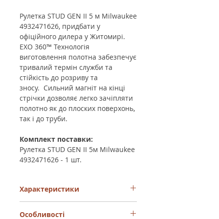
Рулетка STUD GEN II 5 м Milwaukee
4932471626, придбати у
офіційного дилера у Житомирі.
EXO 360™ Технологія
виготовлення полотна забезпечує
тривалий термін служби та
стійкість до розриву та
зносу.
Сильний магніт на кінці
стрічки дозволяє легко зачіпляти
полотно як до плоских поверхонь,
так і до труби.
Комплект поставки:
Рулетка STUD GEN II 5м Milwaukee
4932471626 - 1 шт.
Характеристики
Довжина, м
5
Особливості