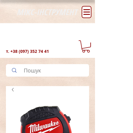
МІКС-ІНСТРУМЕНТ
т.
+38 (097) 352 74 41