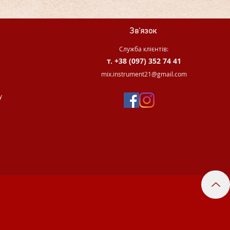
Зв'язок
Служба клієнтів:
т. +38 (097) 352 74 41
.
mix.instrument21@gmail.com
у