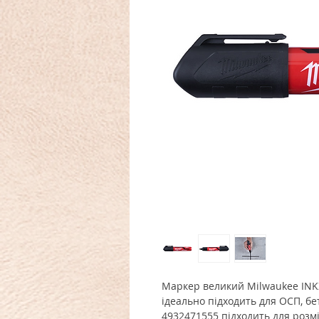
Маркер великий Milwaukee INK
ідеально підходить для ОСП, б
4932471555 підходить для розмі