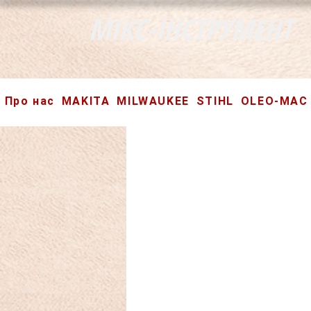
МІКС-ІНСТРУМЕНТ
Про нас
MAKITA
MILWAUKEE
STIHL
OLEO-MAC