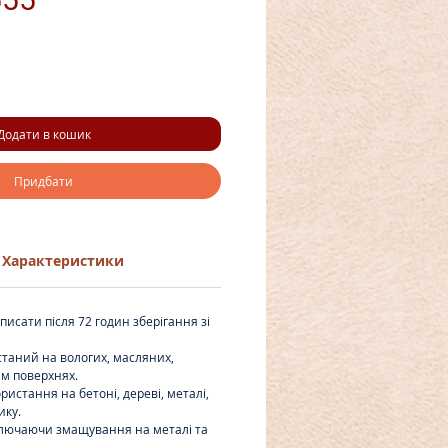
Додати в кошик
Придбати
Характеристики
исати після 72 годин зберігання зі
таний на вологих, масляних,
ям поверхнях.
ристання на бетоні, дереві, металі,
ику.
ключаючи змащування на металі та