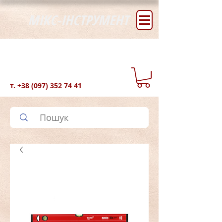
МІКС-ІНСТРУМЕНТ
т.
+38 (097) 352 74 41