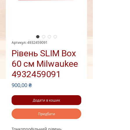
Артикул: 4932459091
Рівень SLIM Box
60 см Milwaukee
4932459091
Ціна
900,00 ₴
Додати в кошик
Придбати
Тонкопрофільний рівень