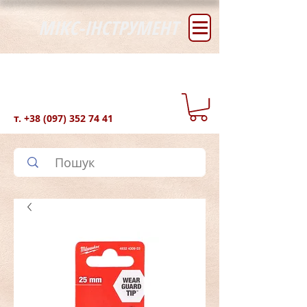
МІКС-ІНСТРУМЕНТ
т.
+38 (097) 352 74 41