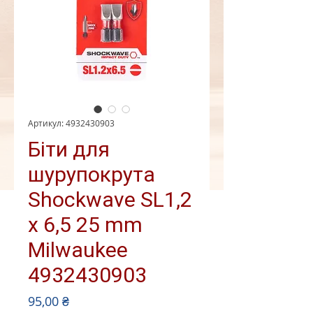
Артикул: 4932430903
Біти для
шурупокрута
Shockwave SL1,2
x 6,5 25 mm
Milwaukee
4932430903
Ціна
95,00 ₴