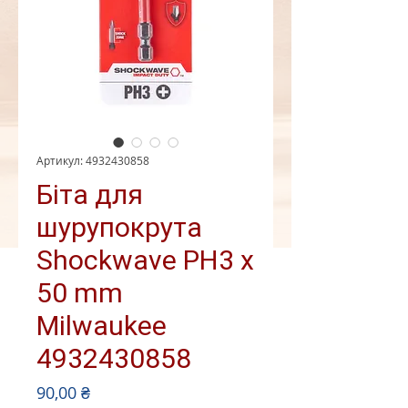
Артикул: 4932430858
Біта для
шурупокрута
Shockwave PH3 x
50 mm
Milwaukee
4932430858
Ціна
90,00 ₴