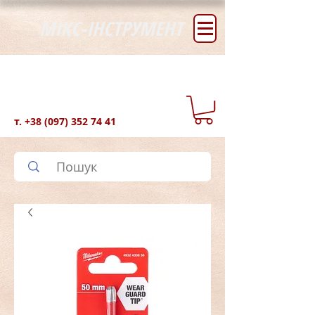
МІКС-ІНСТРУМЕНТ
т.
+38 (097) 352 74 41