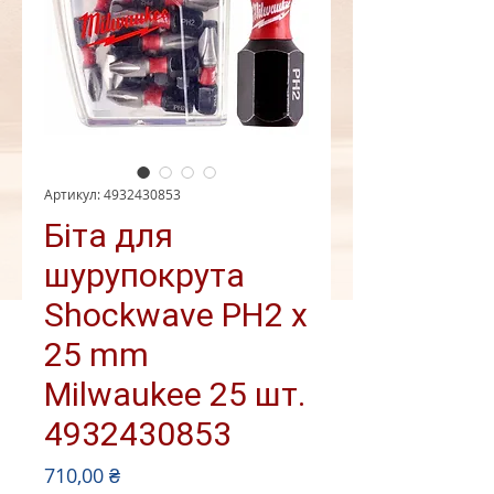
Артикул: 4932430853
Біта для
шурупокрута
Shockwave PH2 x
25 mm
Milwaukee 25 шт.
4932430853
Ціна
710,00 ₴