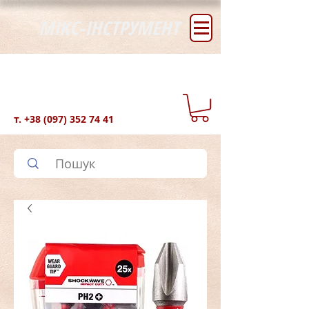
МІКС-ІНСТРУМЕНТ
т.
+38 (097) 352 74 41