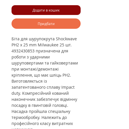
Додати в кошик
Придбати
Біта для шурупокрута Shockwave
PH2 x 25 mm Milwaukee 25 шт.
4932430853 призначена для
роботи з ударними
шуруповертами та гайковертами
при монтажі/демонтажі
кріплення, що має шліць PH2.
Виготовляється із
запатентованого сплаву Impact
duty. Компресійний кований
наконечник забезпечує відмінну
посадку в гвинтовій головці.
Насадка пройшла спеціальну
термообробку. Належить до
професійного класу витратних