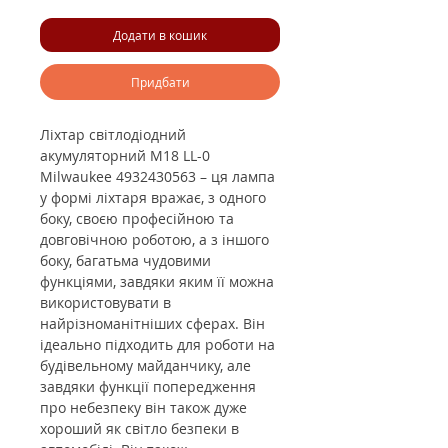
Додати в кошик
Придбати
Ліхтар світлодіодний
акумуляторний M18 LL-0
Milwaukee 4932430563 – ця лампа
у формі ліхтаря вражає, з одного
боку, своєю професійною та
довговічною роботою, а з іншого
боку, багатьма чудовими
функціями, завдяки яким її можна
використовувати в
найрізноманітніших сферах. Він
ідеально підходить для роботи на
будівельному майданчику, але
завдяки функції попередження
про небезпеку він також дуже
хороший як світло безпеки в