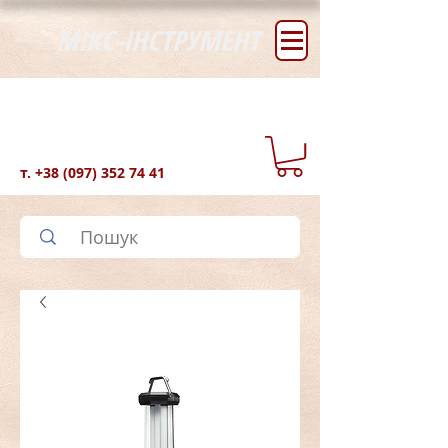
МІКС-ІНСТРУМЕНТ
т.
+38 (097) 352 74 41