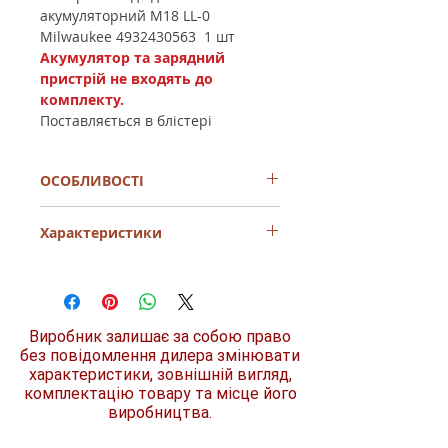
акумуляторний M18 LL-0
Milwaukee 4932430563 1 шт
Акумулятор та зарядний
пристрій не входять до
комплекту.
Поставляється в блістері
ОСОБЛИВОСТІ
Високоефективне освітлення
Характеристики
TRUEVIEW™
Головка лампи з фіксацією від 180°
до 360° - для легкого перемикання
Тип
LED ліхтар
між прямим і непрямим освітленням
Чудовий світловий потік 700 люмен,
живлення
З
призначений для освітлення
Виробник залишає за собою право
акумулятором
великих площ
без повідомлення дилера змінювати
4 рівні освітлення: 700 люмен на
характеристики, зовнішній вигляд,
вага, кг
1.4
найвищому рівні та в небезпечному
комплектацію товару та місце його
режимі (100%), 350 люмен на
виробництва.
Напруга, В
середньому рівні (50%) та 70 люмен
18
на найнижчому рівні (10%)