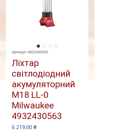
Артикул: 4932430563
Ліхтар
світлодіодний
акумуляторний
M18 LL-0
Milwaukee
4932430563
Ціна
6 219,00 ₴