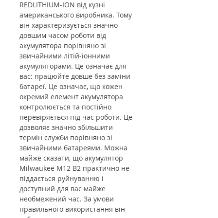
REDLITHIUM-ION від кузні
американського виробника. Тому
він характеризується значно
довшим часом роботи від
акумулятора порівняно зі
звичайними літій-іонними
акумуляторами. Це означає для
вас: працюйте довше без заміни
батареї. Це означає, що кожен
окремий елемент акумулятора
контролюється та постійно
перевіряється під час роботи. Це
дозволяє значно збільшити
термін служби порівняно зі
звичайними батареями. Можна
майже сказати, що акумулятор
Milwaukee M12 B2 практично не
піддається руйнуванню і
доступний для вас майже
необмежений час. За умови
правильного використання він