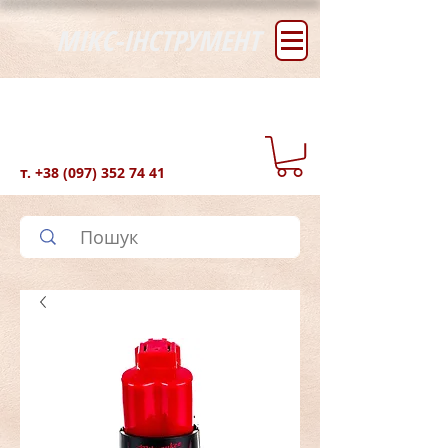
МІКС-ІНСТРУМЕНТ
т.
+38 (097) 352 74 41