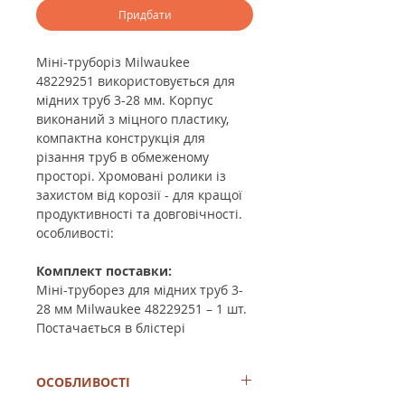
Придбати
Міні-труборіз Milwaukee
48229251 використовується для
мідних труб 3-28 мм. Корпус
виконаний з міцного пластику,
компактна конструкція для
різання труб в обмеженому
просторі. Хромовані ролики із
захистом від корозії - для кращої
продуктивності та довговічності.
особливості:
Комплект поставки:
Міні-труборез для мідних труб 3-
28 мм Milwaukee 48229251 – 1 шт.
Постачається в блістері
ОСОБЛИВОСТІ