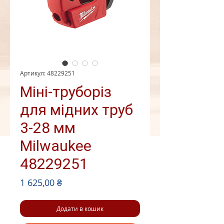
Артикул: 48229251
Міні-труборіз
для мідних труб
3-28 мм
Milwaukee
48229251
Ціна
1 625,00 ₴
Додати в кошик