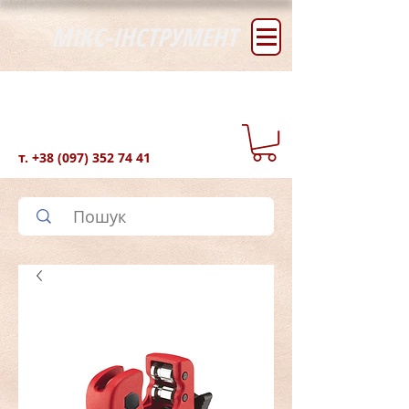
МІКС-ІНСТРУМЕНТ
т.
+38 (097) 352 74 41