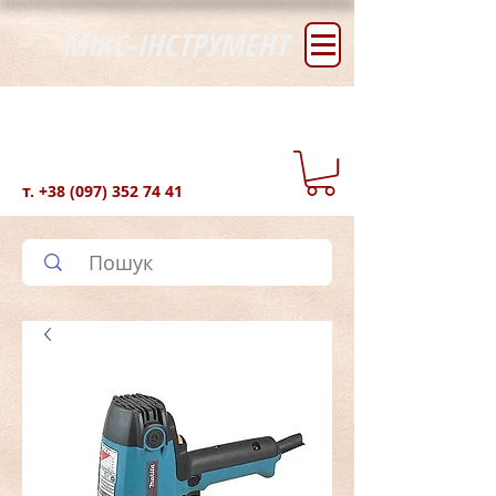
МІКС-ІНСТРУМЕНТ
т.
+38 (097) 352 74 41