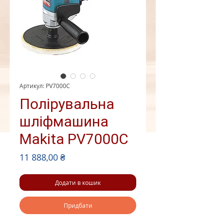
Артикул: PV7000C
Полірувальна
шліфмашина
Makita PV7000C
Ціна
11 888,00 ₴
Додати в кошик
Придбати