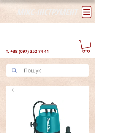
МІКС-ІНСТРУМЕНТ
т.
+38 (097) 352 74 41