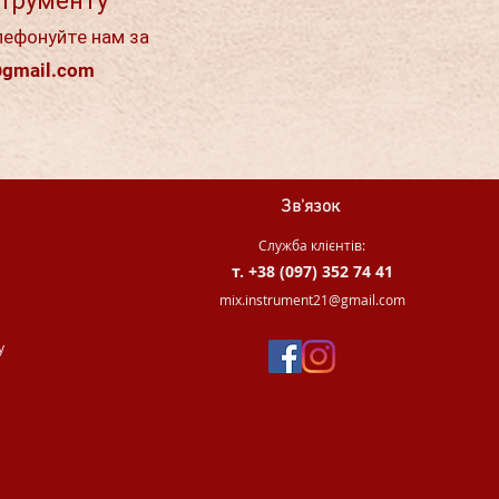
струменту
лефонуйте нам за
@gmail.com
Зв'язок
Служба клієнтів:
т. +38 (097) 352 74 41
.
mix.instrument21@gmail.com
у