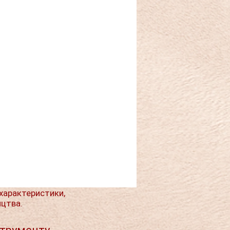
характеристики,
ицтва.