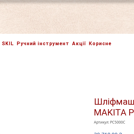
SKIL
Ручний інструмент
Акції
Корисне
Шліфмаши
MAKITA 
Артикул: PC5000C