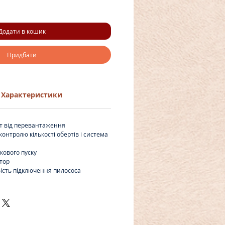
Додати в кошик
Придбати
Характеристики
т від перевантаження
контролю кількості обертів і система
кового пуску
атор
ість підключення пилососа