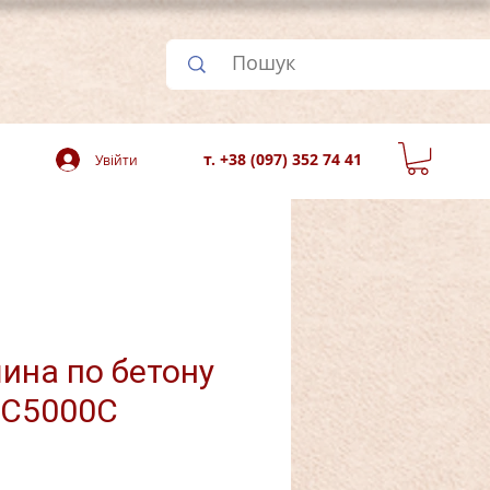
т. +38 (097) 352 74 41
Увійти
на по бетону
PC5000C