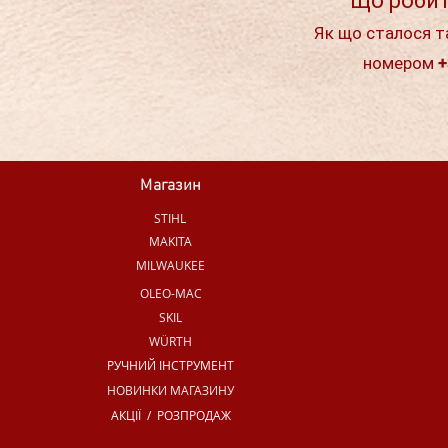
Що робит
Як що сталося т
номером +
Магазин
STIHL
MAKITA
MILWAUKEE
OLEO-MAC
SKIL
WÜRTH
РУЧНИЙ ІНСТРУМЕНТ
НОВИНКИ МАГАЗИНУ
АКЦІЇ / РОЗПРОДАЖ