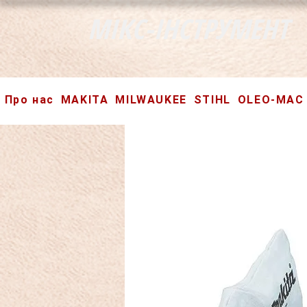
МІКС-ІНСТРУМЕНТ
Про нас
MAKITA
MILWAUKEE
STIHL
OLEO-MAC