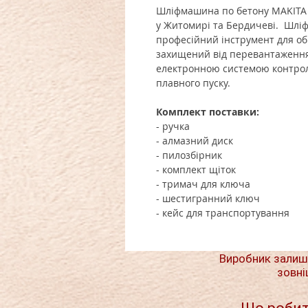
Шліфмашина по бетону MAKITA 
у Житомирі та Бердичеві. Шліф
професійний інструмент для об
захищений від перевантаження
електронною системою контролю
плавного пуску.
Комплект поставки:
- ручка
- алмазний диск
- пилозбірник
- комплект щіток
- тримач для ключа
- шестигранний ключ
- кейс для транспортування
Виробник залиш
зовні