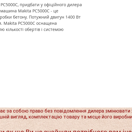
PC5000C, придбати у офіційного дилера
машина Makita PC5000C - це
робки бетону. Потужний двигун 1400 Вт
. Makita PC5000C оснащена
 кількості обертів і системою
ає за собою право без повідомлення дилера змінювати 
шній вигляд, комплектацію товару та місце його виробн