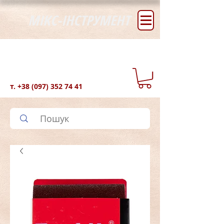
МІКС-ІНСТРУМЕНТ
т.
+38 (097) 352 74 41