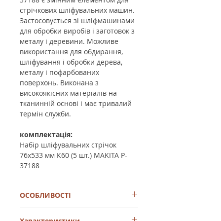
стрічкових шліфувальних машин.
Застосовується зі шліфмашинами
для обробки виробів і заготовок з
металу і деревини. Можливе
використання для обдирання,
шліфування і обробки дерева,
металу і пофарбованих
поверхонь. Виконана з
високоякісних матеріалів на
тканинній основі і має тривалий
термін служби.
комплектація:
Набір шліфувальних стрічок
76х533 мм К60 (5 шт.) MAKITA P-
37188
ОСОБЛИВОСТІ
- застосовується для обробки деревини,
Характеристики