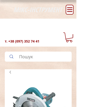
МІКС-ІНСТРУМЕНТ
т.
+38 (097) 352 74 41