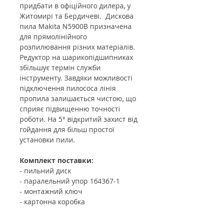
придбати в офіційного дилера, у
Житомирі та Бердичеві. Дискова
пила Makita N5900B призначена
для прямолінійного
розпилювання різних матеріалів.
Редуктор на шарикопідшипниках
збільшує термін служби
інструменту. Завдяки можливості
підключення пилососа лінія
пропила залишається чистою, що
сприяє підвищенню точності
роботи. На 5° відкритий захист від
гойдання для більш простої
установки пили.
Комплект поставки:
- пильний диск
- паралельний упор 164367-1
- монтажний ключ
- картонна коробка