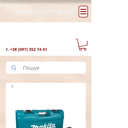
МІКС-ІНСТРУМЕНТ
т.
+38 (097) 352 74 41