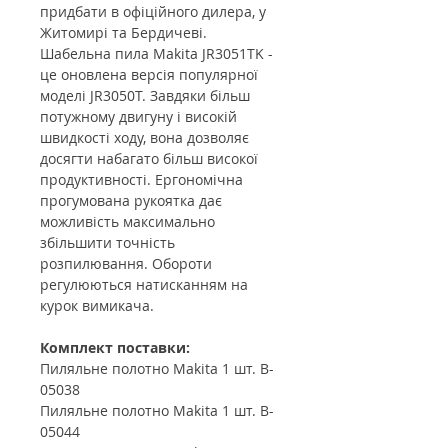
придбати в офіційного дилера, у
Житомирі та Бердичеві.
Шабельна пила Makita JR3051TK -
це оновлена версія популярної
моделі JR3050T. Завдяки більш
потужному двигуну і високій
швидкості ходу, вона дозволяє
досягти набагато більш високої
продуктивності. Ергономічна
прогумована рукоятка дає
можливість максимально
збільшити точність
розпилювання. Обороти
регулюються натисканням на
курок вимикача.
Комплект поставки:
Пиляльне полотно Makita 1 шт. B-
05038
Пиляльне полотно Makita 1 шт. B-
05044