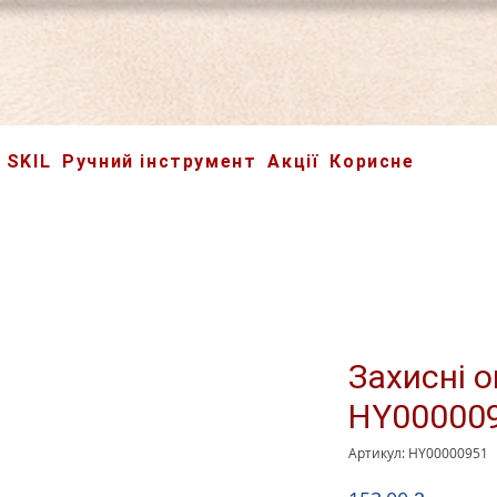
SKIL
Ручний інструмент
Акції
Корисне
Захисні о
HY00000
Артикул: HY00000951