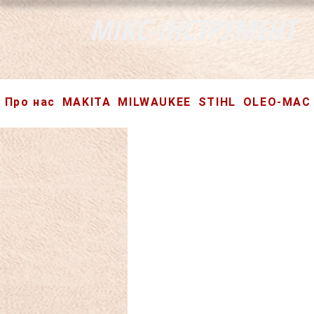
МІКС-ІНСТРУМЕНТ
Про нас
MAKITA
MILWAUKEE
STIHL
OLEO-MAC