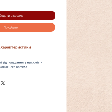
Додати в кошик
Придбати
Характеристики
 від попадання в них сміття
коякісного оргскла