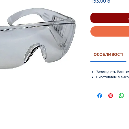
Ціна
153,00 ₴
ОСОБЛИВОСТІ
Захищають Ваші очі
Виготовлені з висо