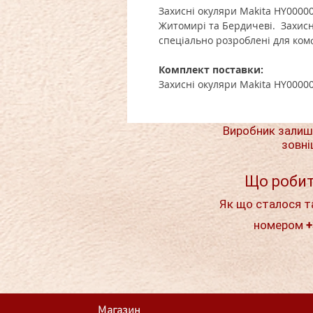
Захисні окуляри Makita HY00000
Житомирі та Бердичеві. Захисн
спеціально розроблені для ком
Комплект поставки:
Захисні окуляри Makita
HY0000
Виробник залиш
зовні
Що робит
Як що сталося т
номером +
Магазин