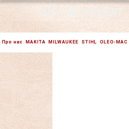
МІКС-ІНСТРУМЕНТ
Про нас
MAKITA
MILWAUKEE
STIHL
OLEO-MAC