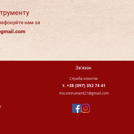
струменту
лефонуйте нам за
@gmail.com
Зв'язок
Служба клієнтів:
т. +38 (097) 352 74 41
.
mix.instrument21@gmail.com
у