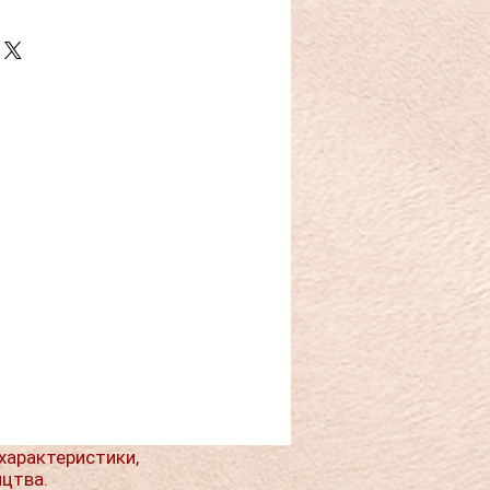
характеристики,
ицтва.