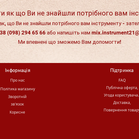
и як що Ви не знайшли потрібного вам ін
ак, що Ви не знайшли потрібного вам інструменту - зате
38 (098) 294 65 66 або напишіть нам
mix.instrument21
Ми впевнені що зможемо Вам допомогти!
Інформація
Підтримка
Про нас
FAQ
Публічна оферта,
Політика магазину
Угода користувача
Зворотній
Доставка,
зв'язок
Повернення товар
Корисне