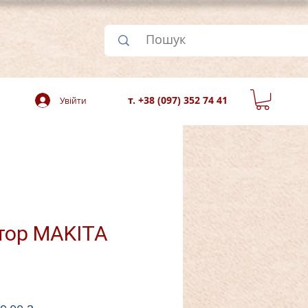
т. +38 (097) 352 74 41
Увійти
тор MAKITA