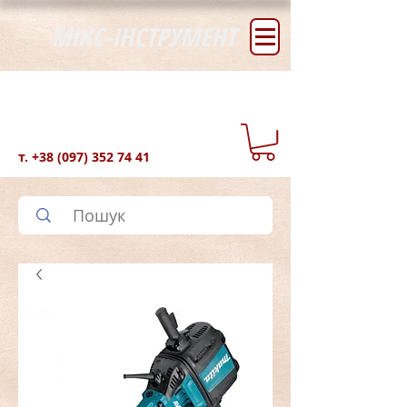
МІКС-ІНСТРУМЕНТ
т.
+38 (097) 352 74 41