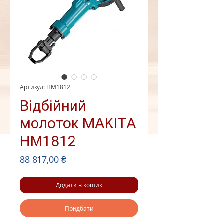
Артикул: HM1812
Відбійний
молоток MAKITA
HM1812
Ціна
88 817,00 ₴
Додати в кошик
Придбати