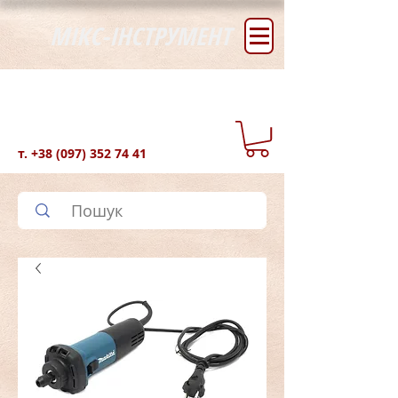
МІКС-ІНСТРУМЕНТ
т.
+38 (097) 352 74 41