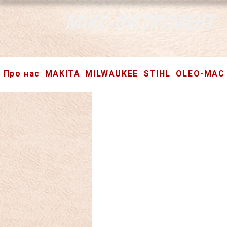
МІКС-ІНСТРУМЕНТ
Про нас
MAKITA
MILWAUKEE
STIHL
OLEO-MAC