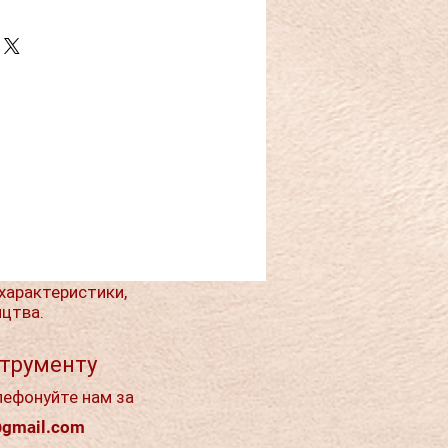
характеристики,
ицтва.
струменту
лефонуйте нам за
@gmail.com