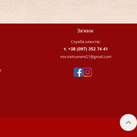
Зв'язок
Служба клієнтів:
т. +38 (097) 352 74 41
.
mix.instrument21@gmail.com
у