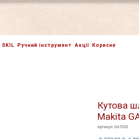
SKIL
Ручний інструмент
Акції
Корисне
Кутова 
Makita G
Артикул: GA7020