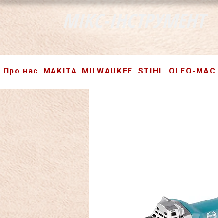
МІКС-ІНСТРУМЕНТ
Про нас
MAKITA
MILWAUKEE
STIHL
OLEO-MAC