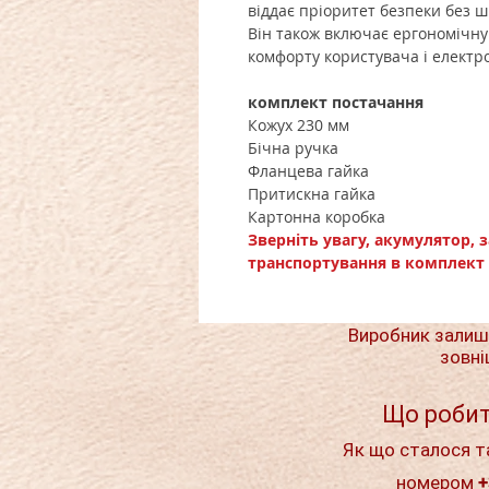
віддає пріоритет безпеки без ш
Він також включає ергономічну
комфорту користувача і електр
комплект постачання
Кожух 230 мм
Бічна ручка
Фланцева гайка
Притискна гайка
Картонна коробка
Зверніть увагу, акумулятор, 
транспортування в комплект 
Виробник залиш
зовні
Що робит
Як що сталося т
номером +