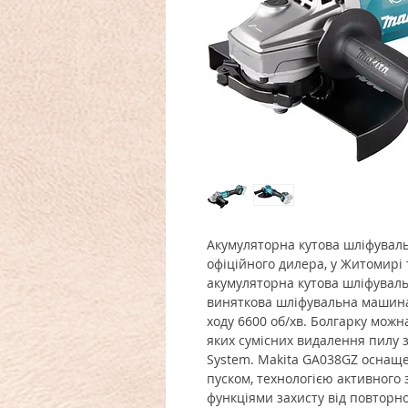
Акумуляторна кутова шліфувал
офіційного дилера, у Житомирі
акумуляторна кутова шліфувал
виняткова шліфувальна машина
ходу 6600 об/хв. Болгарку можн
яких сумісних видалення пилу за
System. Makita GA038GZ оснащ
пуском, технологією активного з
функціями захисту від повторно