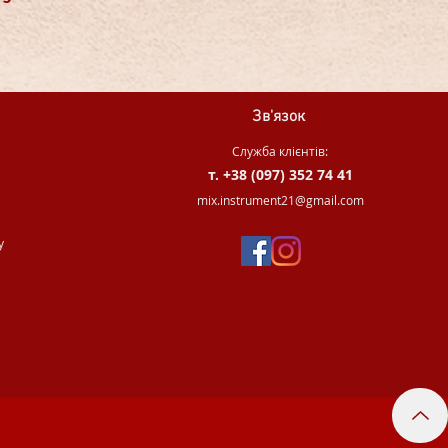
Зв'язок
Служба клієнтів:
т. +38 (097) 352 74 41
.
mix.instrument21@gmail.com
у