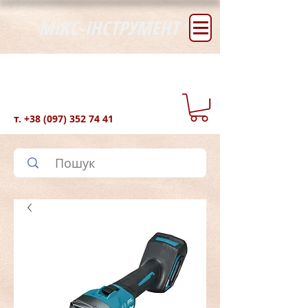
МІКС-ІНСТРУМЕНТ
т.
+38 (097) 352 74 41