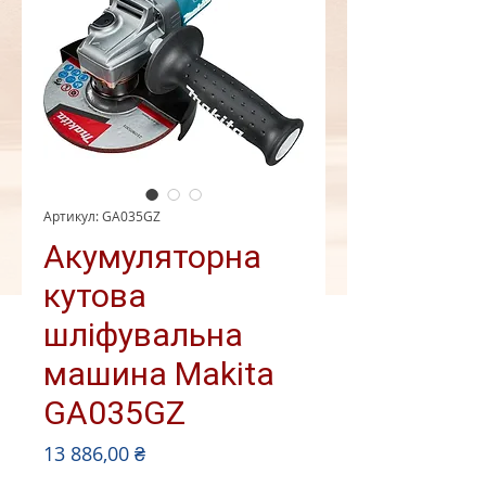
Артикул: GA035GZ
Акумуляторна
кутова
шліфувальна
машина Makita
GA035GZ
Ціна
13 886,00 ₴