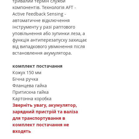
тривалий термін служби
компонентів. Технологія AFT -
Active Feedback Sensing -
автоматичне відключення
інструменту у разі раптового
уповільнення або зупинки леза, а
функція антиперезапуску захищає
від випадкового увімкнення після
встановлення акумулятора.
комплект постачання
Кожух 150 мм
Бічна ручка
Фланцева гайка
Притискна гайка
Картонна коробка
Зверніть увагу, акумулятор,
зарядний пристрій та валіза
для транспортування в
комплект постачання не
входять