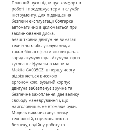
Плавний пуск підвищує комфорт в
роботі і продовжує термін служби
інструменту. Для підвищення
безпеки експлуатації болгарка
автоматично відключається при
заклинювання диска.
Безщітковий двигун не вимагає
технічного обслуговування, а
також більш ефективно витрачає
заряд акумулятора. Акумуляторна
кутова шліфувальна машина
Makita GA035GZ в першу чергу
відрізняється високою
ергономікою, вузький корпус
двигуна забезпечує зручне та
безпечне захоплення, дає велику
свободу маневрування і, що
найголовніше, не втомлює руки.
Модель використовує низку
технологій, спрямованих на
безпеку, надійну роботу та