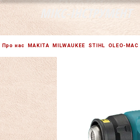
МІКС-ІНСТРУМЕНТ
Про нас
MAKITA
MILWAUKEE
STIHL
OLEO-MAC