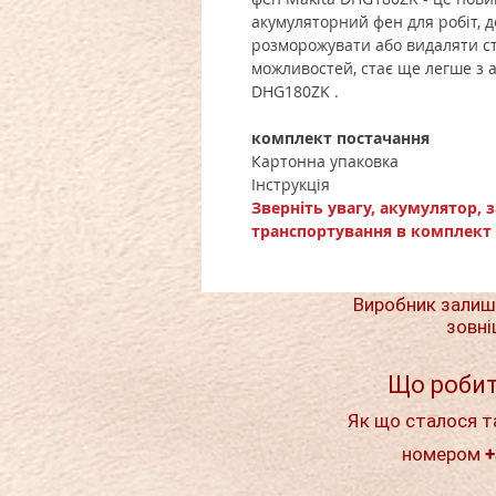
акумуляторний фен для робіт, д
розморожувати або видаляти ст
можливостей, стає ще легше з
DHG180ZK .
комплект постачання
Картонна упаковка
Інструкція
Зверніть увагу, акумулятор, 
транспортування в комплект 
Виробник залиш
зовні
Що робит
Як що сталося т
номером +