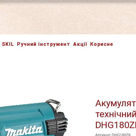
SKIL
Ручний інструмент
Акції
Корисне
Акумуля
технічний
DHG180Z
Артикул: DHG180ZK