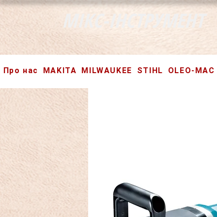
МІКС-ІНСТРУМЕНТ
Про нас
MAKITA
MILWAUKEE
STIHL
OLEO-MAC