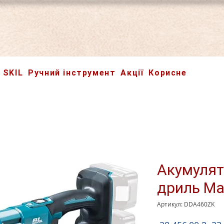
SKIL
Ручний інструмент
Акції
Корисне
Акумулят
дриль Ma
Артикул: DDA460ZK