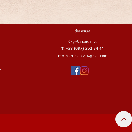
Зв'язок
Служба клієнтів:
т. +38 (097) 352 74 41
.
mix.instrument21@gmail.com
у