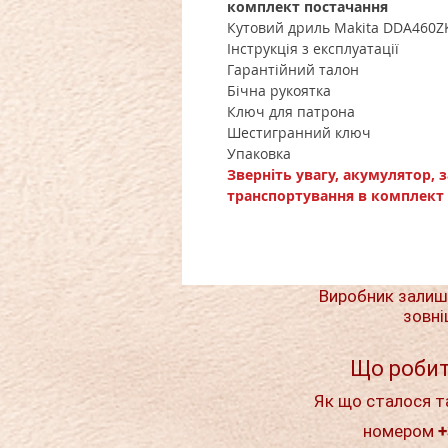
комплект постачання
Кутовий дриль Makita DDA460Z
Інструкція з експлуатації
Гарантійний талон
Бічна рукоятка
Ключ для патрона
Шестигранний ключ
Упаковка
Зверніть увагу, акумулятор, 
транспортування в комплект 
Виробник залиш
зовні
Що робит
Як що сталося т
номером +