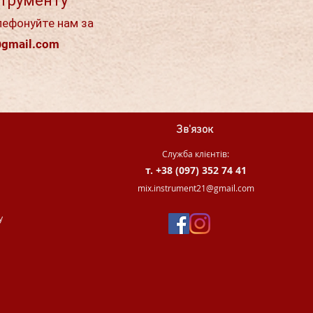
струменту
лефонуйте нам за
@gmail.com
Зв'язок
Служба клієнтів:
т. +38 (097) 352 74 41
.
mix.instrument21@gmail.com
у