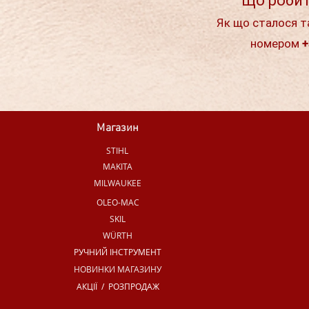
Що робит
Як що сталося т
номером +
Магазин
STIHL
MAKITA
MILWAUKEE
OLEO-MAC
SKIL
WÜRTH
РУЧНИЙ ІНСТРУМЕНТ
НОВИНКИ МАГАЗИНУ
АКЦІЇ / РОЗПРОДАЖ