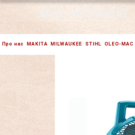
МІКС-ІНСТРУМЕНТ
Про нас
MAKITA
MILWAUKEE
STIHL
OLEO-MAC