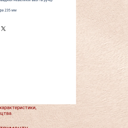
ра 235 мм
характеристики,
ицтва.